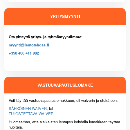
YRITYSMYYNTI
Ota yhteyttä yritys- ja ryhmämyyntiimme:
myynti@lentotehdas.fi
+358 400 411 982
VASTUUVAPAUTUSLOMAKE
Voit täyttää vastuuvapautuslomakkeen, eli waiverin jo etukäteen:
SÄHKÖINEN WAIVER
, tai
TULOSTETTAVA WAIVER
Huomaathan, että alaikäisten lentäjien kohdalla lomakkeen täyttää
huoltaja.